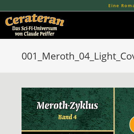
Zum
Eine Roma
Inhalt
springen
001_Meroth_04_Light_Co