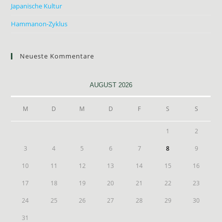
Japanische Kultur
Hammanon-Zyklus
Neueste Kommentare
AUGUST 2026
M
D
M
D
F
S
S
1
2
3
4
5
6
7
8
9
10
11
12
13
14
15
16
17
18
19
20
21
22
23
24
25
26
27
28
29
30
31